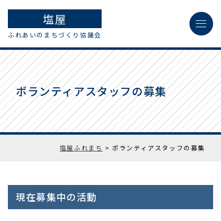
塩屋
menu
ふれあいのまちづくり協議会
ボランティアスタッフの募集
塩屋ふれまち
>
ボランティアスタッフの募集
現在募集中の活動