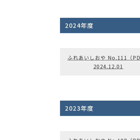
2024年度
ふれあいしおや No.111（P
2024.12.01
2023年度