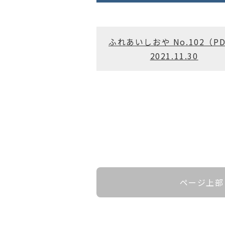
ふれあいしおや No.102（P
2021.11.30
ページ上部