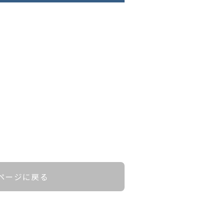
ページに戻る