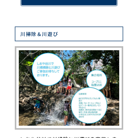
川掃除＆川遊び