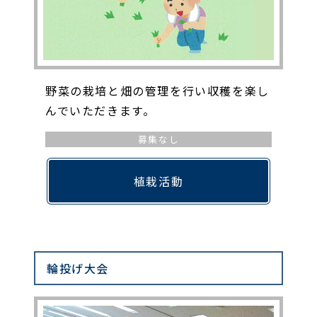
野菜の栽培と畑の管理を行い収穫を楽し
んでいただきます。
募集なし
植栽活動
輪投げ大会