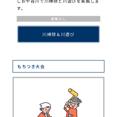
しおや谷川で川掃除と川遊びを実施しま
す。
募集なし
川掃除＆川遊び
もちつき大会