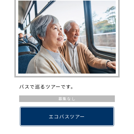
バスで巡るツアーです。
募集なし
エコバスツアー