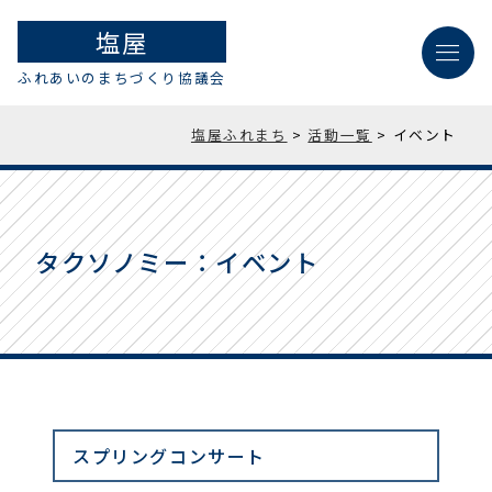
塩屋
menu
ふれあいのまちづくり協議会
塩屋ふれまち
>
活動一覧
>
イベント
タクソノミー：イベント
スプリングコンサート